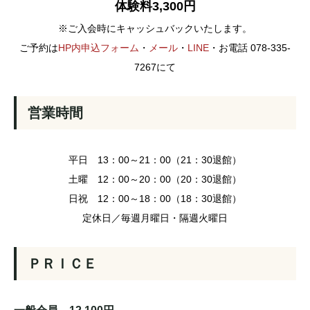
体験料3,300円
※ご入会時にキャッシュバックいたします。
ご予約は
HP内申込フォーム
・
メール
・
LINE
・お電話 078-335-
7267にて
営業時間
平日 13：00～21：00（21：30退館）
土曜 12：00～20：00（20：30退館）
日祝 12：00～18：00（18：30退館）
定休日／毎週月曜日・隔週火曜日
ＰＲＩＣＥ